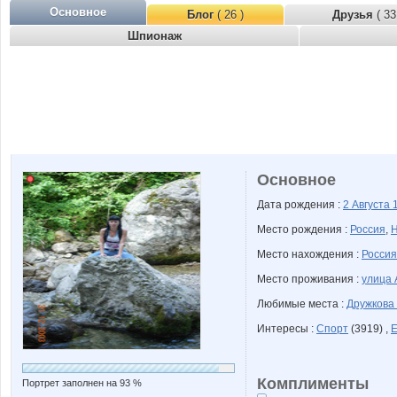
Основное
Блог
( 26 )
Друзья
( 33
Шпионаж
Основное
Дата рождения :
2 Августа
Место рождения :
Россия
,
Н
Место нахождения :
Россия
Место проживания :
улица 
Любимые места :
Дружкова
Интересы :
Спорт
(3919) ,
Е
Комплименты
Портрет заполнен на 93 %