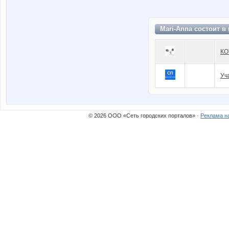
Mari-Anna состоит в
КО
Уч
© 2026 ООО «Сеть городских порталов» ·
Реклама н