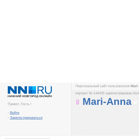
Персональный сайт пользователя
Mari
портрет № 144435 зарегистрирован боле
Mari-Anna
Привет, Гость !
-
Войти
-
Зарегистрироваться