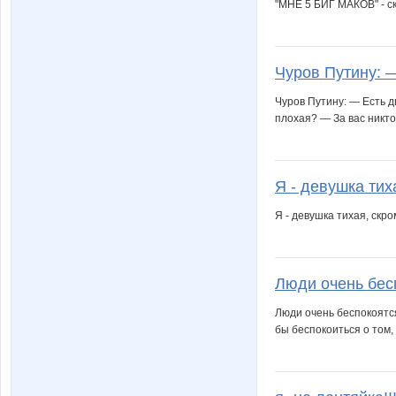
"МНЕ 5 БИГ МАКОВ" - с
Чуров Путину: —
Чуров Путину: — Есть д
плохая? — За вас никто
Я - девушка тиха
Я - девушка тихая, скро
Люди очень бесп
Люди очень беспокоятся
бы беспокоиться о том,