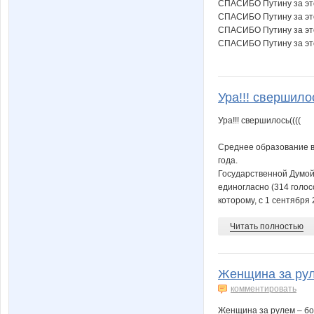
СПАСИБО Путину за это
СПАСИБО Путину за эт
СПАСИБО Путину за это
СПАСИБО Путину за это
Ура!!! свершилос
Ура!!! свершилось((((
Среднее образование в
года.
Государственной Думой
единогласно (314 голос
которому, с 1 сентября 2
Читать полностью
Женщина за руле
комментировать
Женщина за рулем – бо