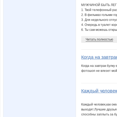
МУЖЧИНОЙ БЫТЬ ЛЕГЧЕ
1. Твой телефонный раз
2. В фильмах голыми г
3. Для недельного отпу
4. Очередь в туалет кор
6. Ты сам можешь открыт
Читать полностью
Когда на завтрак
Когда на завтрак булку
фотошоп не влезет мой
Каждый человек,
Каждый человек,как оке
выходят.Лучшие друзья 
способны заплыть за бу