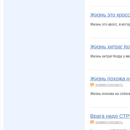
Жизнь это кpосс
Жизнь это кpосс, в кот
Жизнь хитра! Ког
Жизнь хитра! Когда у м
Жизнь похожа на
комментировать
Жизнь похожа на собачь
Bрага надо СТР
комментировать