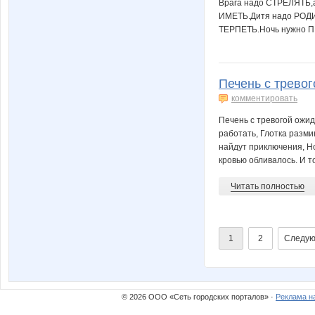
Bрага надо СТРЕЛЯТЬ,
ИМЕТЬ.Дитя надо РОДИ
ТЕРПЕТЬ.Ночь нужно 
Печень с тревог
комментировать
Печень с тревогой ожи
работать, Глотка разми
найдут приключения, Но
кровью обливалось. И т
Читать полностью
1
2
Следую
© 2026 ООО «Сеть городских порталов» ·
Реклама н