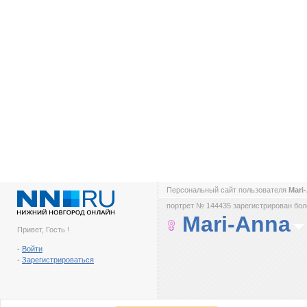
Персональный сайт пользователя
Mari
портрет № 144435 зарегистрирован боле
Mari-Anna
Привет, Гость !
-
Войти
-
Зарегистрироваться