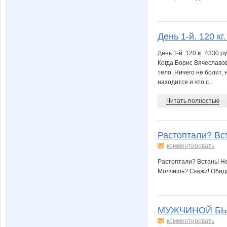
День 1-й. 120 кг.
День 1-й. 120 кг. 4330 р
Когда Борис Вячеславов
тело. Ничего не болит, 
находится и что с...
Читать полностью
Растоптали? Вс
комментировать
Растоптали? Встань! Н
Молчишь? Скажи! Обида
МУЖЧИНОЙ БЫТЬ
комментировать