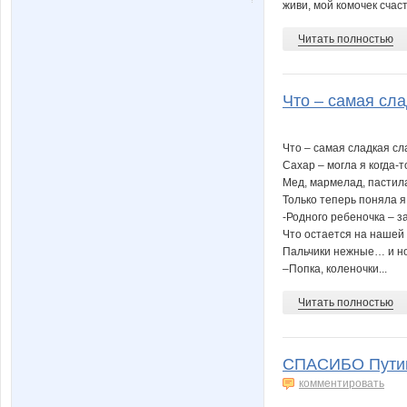
живи, мой комочек счас
Читать полностью
Что – самая сла
Что – самая сладкая сл
Сахар – могла я когда-т
Мед, мармелад, пасти
Только теперь поняла я
-Родного ребеночка – з
Что остается на нашей
Пальчики нежные… и но
–Попка, коленочки...
Читать полностью
СПАСИБО Путину
комментировать